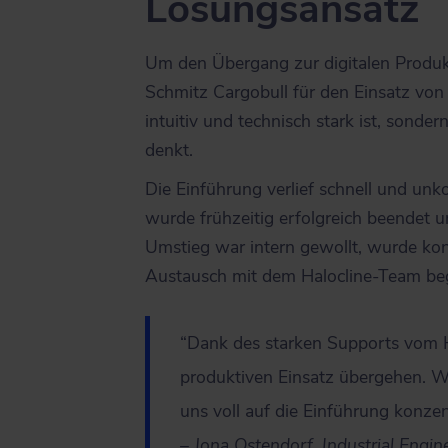
Lösungsansatz
Um den Übergang zur digitalen Produkt
Schmitz Cargobull für den Einsatz von 
intuitiv und technisch stark ist, sond
denkt.
Die Einführung verlief schnell und unk
wurde frühzeitig erfolgreich beendet u
Umstieg war intern gewollt, wurde kon
Austausch mit dem Halocline-Team begl
“Dank des starken Supports vom Ha
produktiven Einsatz übergehen. Wi
uns voll auf die Einführung konzent
– Jona Ostendorf, Industrial Engi