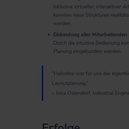
inklusive virtueller, interaktiver 
konnten neue Strukturen realitä
werden.
Einbindung aller Mitarbeitenden
Durch die intuitive Bedienung kon
Planung eingebunden werden.
“Halocline war für uns der eigentl
Layoutplanung.”
– Jona Ostendorf, Industrial Engi
Erfolge