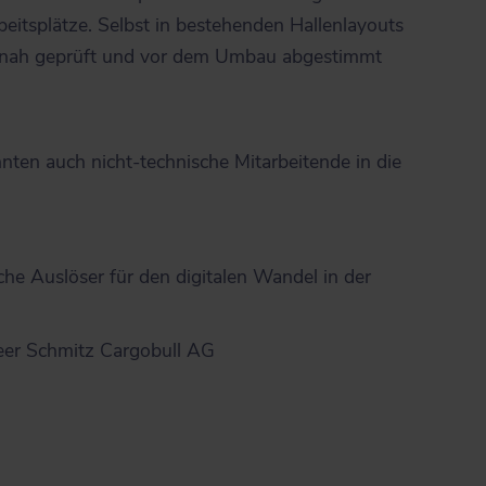
Arbeitsplätze. Selbst in bestehenden Hallenlayouts
tsnah geprüft und vor dem Umbau abgestimmt
nten auch nicht-technische Mitarbeitende in die
iche Auslöser für den digitalen Wandel in der
neer Schmitz Cargobull AG