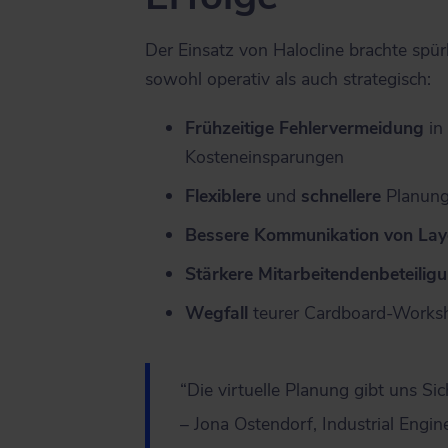
Der Einsatz von Halocline brachte spü
sowohl operativ als auch strategisch:
Frühzeitige Fehlervermeidung
in
Kosteneinsparungen
Flexiblere
und
schnellere
Planung
Bessere Kommunikation von Lay
Stärkere Mitarbeitendenbeteilig
Wegfall
teurer Cardboard-Works
“Die virtuelle Planung gibt uns Si
– Jona Ostendorf, Industrial Engi