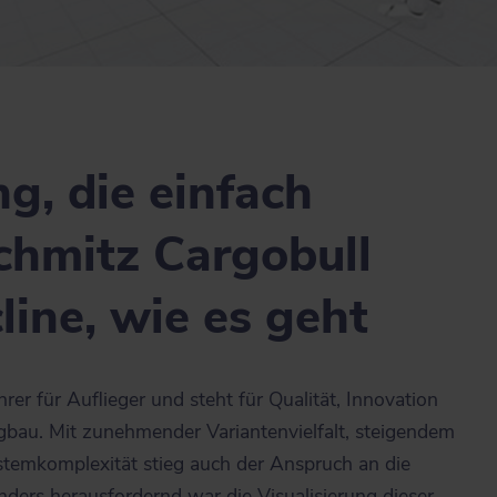
g, die einfach
Schmitz Cargobull
line, wie es geht
er für Auflieger und steht für Qualität, Innovation
gbau. Mit zunehmender Variantenvielfalt, steigendem
emkomplexität stieg auch der Anspruch an die
nders herausfordernd war die Visualisierung dieser