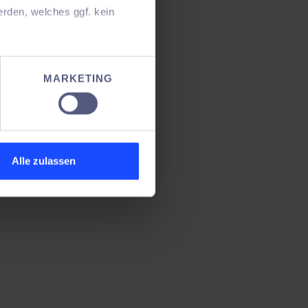
rden, welches ggf. kein
e nicht (mehr Informationen
MARKETING
chon gehts weiter.
Alle zulassen