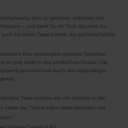
ionsplanung aktiv zu gestalten, entschied sich
Halocline – und damit für ein Tool, das nicht nur
ern auch mit einem Team kommt, das partnerschaftlich
ompliziert: Eine ursprünglich geplante Testphase
nd es ging direkt in den produktiven Einsatz. Der
sequent priorisiert und durch den regelmäßigen
eitet.
locline Team konnten wir viel schneller in den
r haben das Thema intern direkt priorisiert und
riert.”
neer Schmitz Cargobull AG