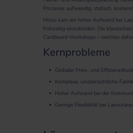
Prozesse: aufwendig, statisch, kostenin
Hinzu kam ein hoher Aufwand bei Lay
frühzeitig einzubinden. Die klassisch
Cardboard-Workshops – reichten dafü
Kernprobleme
Globaler Preis- und Effizienzdruc
Komplexe, unübersichtliche Fabri
Hoher Aufwand bei der Kommuni
Geringe Flexibilität bei Layouta