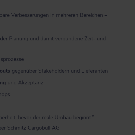
rbare Verbesserungen in mehreren Bereichen –
 der Planung und damit verbundene Zeit- und
sprozesse
outs
gegenüber Stakeholdern und Lieferanten
ung
und Akzeptanz
hops
cherheit, bevor der reale Umbau beginnt.”
neer Schmitz Cargobull AG