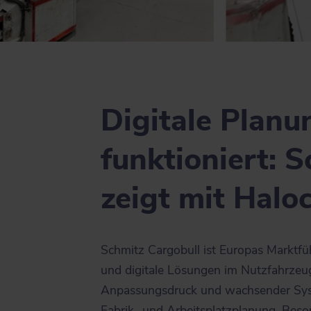
Digitale Planun
funktioniert: 
zeigt mit Haloc
Schmitz Cargobull ist Europas Marktführ
und digitale Lösungen im Nutzfahrzeu
Anpassungsdruck und wachsender Syst
Fabrik- und Arbeitsplatzplanung. Beso