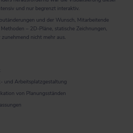
tensiv und nur begrenzt interaktiv.
outänderungen und der Wunsch, Mitarbeitende
en Methoden – 2D-Pläne, statische Zeichnungen,
r zunehmend nicht mehr aus.
k
k- und Arbeitsplatzgestaltung
kation von Planungsständen
npassungen