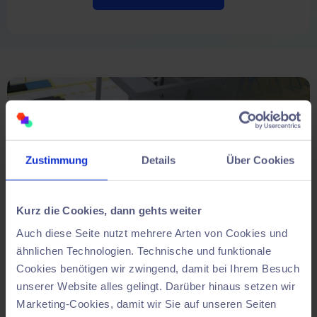
Zustimmung
Details
Über Cookies
Kurz die Cookies, dann gehts weiter
Auch diese Seite nutzt mehrere Arten von Cookies und
ähnlichen Technologien. Technische und funktionale
Cookies benötigen wir zwingend, damit bei Ihrem Besuch
Triff Entscheidungen
unserer Website alles gelingt. Darüber hinaus setzen wir
datenbasiert.
Marketing-Cookies, damit wir Sie auf unseren Seiten