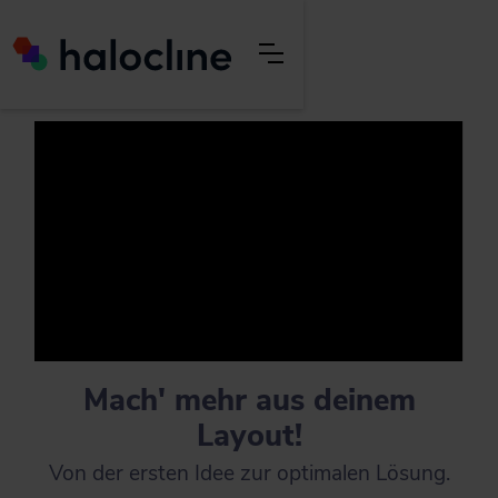
Mach' mehr a us deinem
Layout!
Von der ersten Idee zur optimalen Lösung.