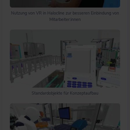
Nutzung von VR in Halocline zur besseren Einbindung von
Mitarbeiter:innen
Standardobjekte für Konzeptaufbau