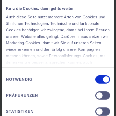
Kurz die Cookies, dann gehts weiter
Auch diese Seite nutzt mehrere Arten von Cookies und
ähnlichen Technologien. Technische und funktionale
Cookies benötigen wir zwingend, damit bei Ihrem Besuch
Live Demo
unserer Website alles gelingt. Darüber hinaus setzen wir
Marketing-Cookies, damit wir Sie auf unseren Seiten
Th, 01.10.2026
wiedererkennen und den Erfolg unserer Kampagnen
9:00
CET
messen können, sowie Personalisierungs-Cookies, mit
45
minutes
denen wir Sie besser ansprechen können, auch
außerhalb unserer Webseiten. Dabei kann es
SAVE YOUR
Einwilligungsauswahl
vorkommen, dass Ihre Daten in ein Land außerhalb der
SPOT
NOTWENDIG
Europäischen Union übertragen werden, welches ggf.
kein angemessenes Datenschutzniveau bietet.
PRÄFERENZEN
Sie können jederzeit – auch später noch – festlegen,
welche Cookies Sie zulassen und welche nicht (mehr
STATISTIKEN
Informationen dazu unter „Einstellungen“).