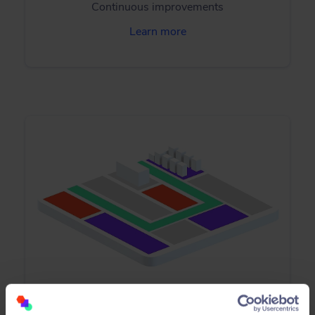
Continuous improvements
Learn more