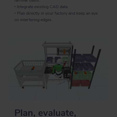
familiar basis.
‣ Integrate existing CAD data.
‣ Plan directly in your factory and keep an eye
on interfering edges.
Plan, evaluate,