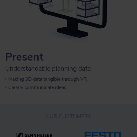
Present
Understandable planning data
‣ Making 3D data tangible through VR
‣ Clearly communicate ideas
OUR CUSTOMERS