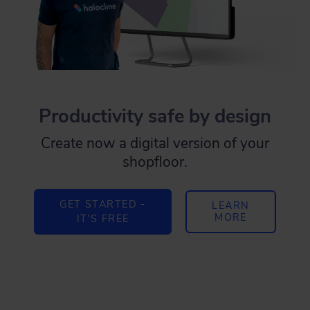
Productivity safe by design
Create now a digital version of your
shopfloor.
GET STARTED -
LEARN
MORE
IT'S FREE