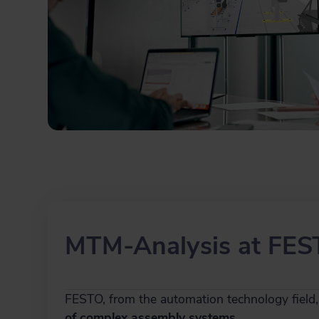
MTM-Analysis at FE
FESTO, from the automation technology field,
of complex assembly systems.