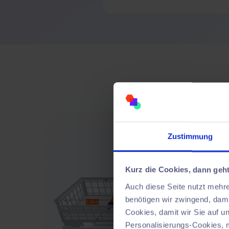
Zustimmung
Kurz die Cookies, dann geht
Auch diese Seite nutzt mehr
benötigen wir zwingend, dami
Cookies, damit wir Sie auf 
Personalisierungs-Cookies, 