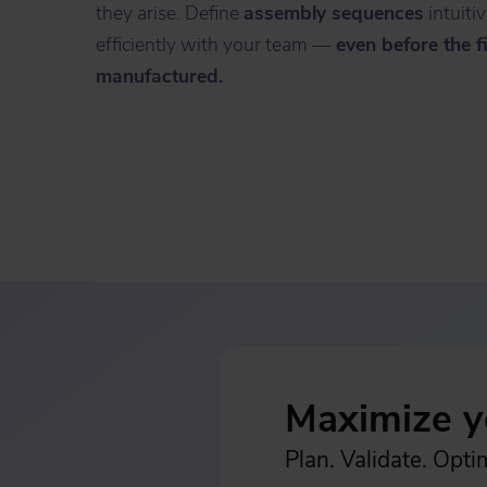
they arise. Define
assembly sequences
intuiti
efficiently with your team —
even before the f
manufactured.
Maximize y
Plan. Validate. Opti