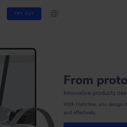
TRY OUT
From proto
Innovative products nee
With Halocline, you design th
and effectively.