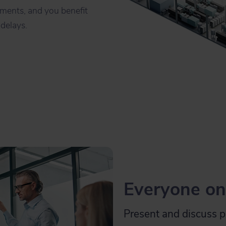
ements, and you benefit
 delays.
Everyone on
Present and discuss p