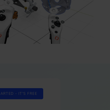
ARTED - IT'S FREE