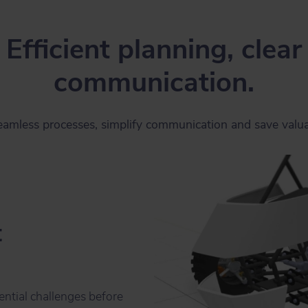
Efficient planning, clear
communication.
eamless processes, simplify communication and save valua
t
ential challenges before