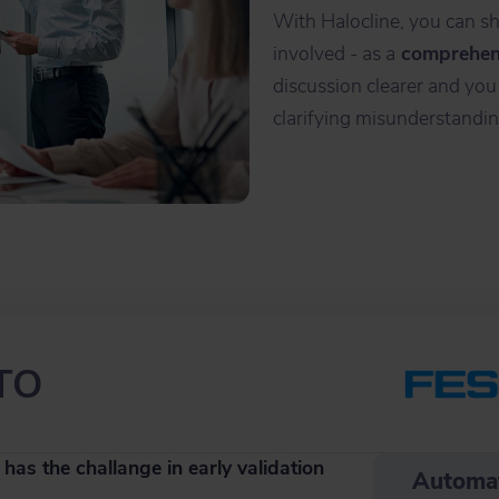
With Halocline, you can s
involved - as a
comprehens
discussion clearer and you
clarifying misunderstandin
STO
has the challange in early validation
Automa