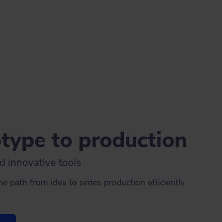
type to production
d innovative tools
e path from idea to series production efficiently