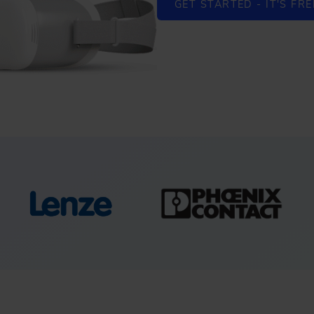
GET STARTED - IT'S FRE